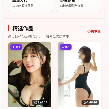
高清大片
经典剧集
1080P 超清画质
口碑电视剧与连载
精选作品
查看更多
高分口碑与热播同步，一站浏览优质片单
★
8.3
★
8.1
1:48:19
2:48:46