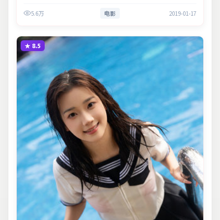
围。主演以细腻表演撑起情感层次，兼顾观赏性与现实意义。
5.6万
电影
2019-01-17
★
8.5