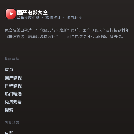
国产电影大全
华语片库汇整 · 高清点播 · 每日补片
聚合院线口碑片、年代经典与网络新作片单，国产电影大全支持按题材年
代快速筛选，高清片源持续补全，手机与电脑均可即点即播、省等待。
快捷导航
首页
国产影视
日韩影视
热门精选
免费观看
搜索
内容分类
电影