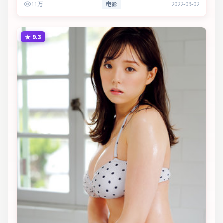
11万
电影
2022-09-02
★
9.3