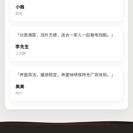
小雅
剧迷
「
分类清楚，找片方便，适合一家人一起看电视剧。
」
李先生
上班族
「
界面简洁，播放稳定，希望继续保持无广告体验。
」
美美
用户