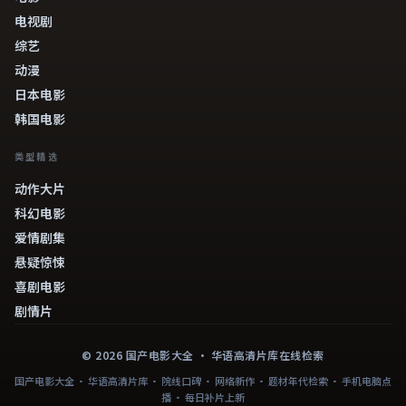
电视剧
综艺
动漫
日本电影
韩国电影
类型精选
动作大片
科幻电影
爱情剧集
悬疑惊悚
喜剧电影
剧情片
©
2026
国产电影大全
· 华语高清片库在线检索
国产电影大全 · 华语高清片库 · 院线口碑 · 网络新作 · 题材年代检索 · 手机电脑点
播 · 每日补片上新