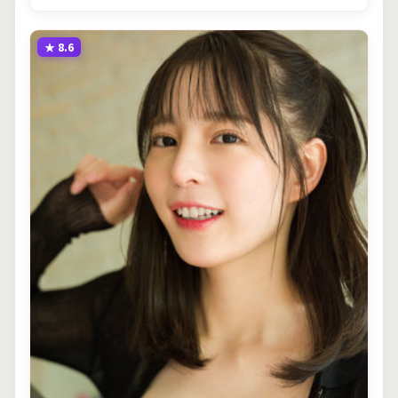
★
8.6